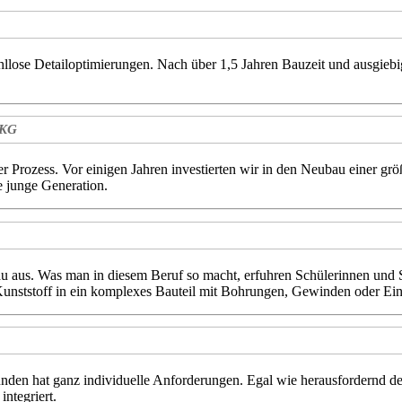
lose Detailoptimierungen. Nach über 1,5 Jahren Bauzeit und ausgiebi
 KG
r Prozess. Vor einigen Jahren investierten wir in den Neubau einer größ
 junge Generation.
u aus. Was man in diesem Beruf so macht, erfuhren Schülerinnen und
unststoff in ein komplexes Bauteil mit Bohrungen, Gewinden oder Ein
unden hat ganz individuelle Anforderungen. Egal wie herausfordernd d
integriert.