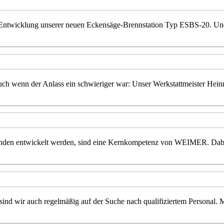
r Entwicklung unserer neuen Eckensäge-Brennstation Typ ESBS-20. Und 
n der Anlass ein schwieriger war: Unser Werkstattmeister Heinri
Kunden entwickelt werden, sind eine Kernkompetenz von WEIMER. Dabe
sind wir auch regelmäßig auf der Suche nach qualifiziertem Personal. 