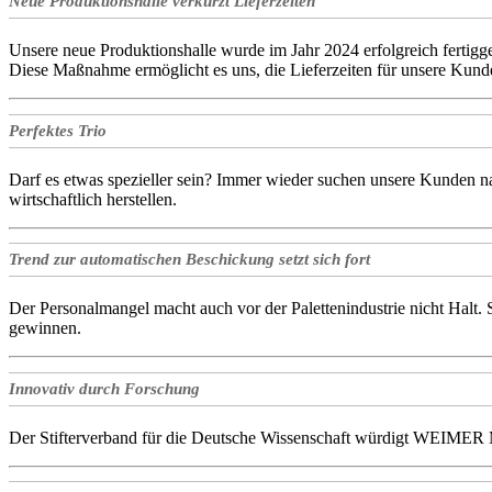
Neue Produktionshalle verkürzt Lieferzeiten
Unsere neue Produktionshalle wurde im Jahr 2024 erfolgreich fertigge
Diese Maßnahme ermöglicht es uns, die Lieferzeiten für unsere Kund
Perfektes Trio
Darf es etwas spezieller sein? Immer wieder suchen unsere Kunden nac
wirtschaftlich herstellen.
Trend zur automatischen Beschickung setzt sich fort
Der Personalmangel macht auch vor der Palettenindustrie nicht Halt.
gewinnen.
Innovativ durch Forschung
Der Stifterverband für die Deutsche Wissenschaft würdigt WEIM