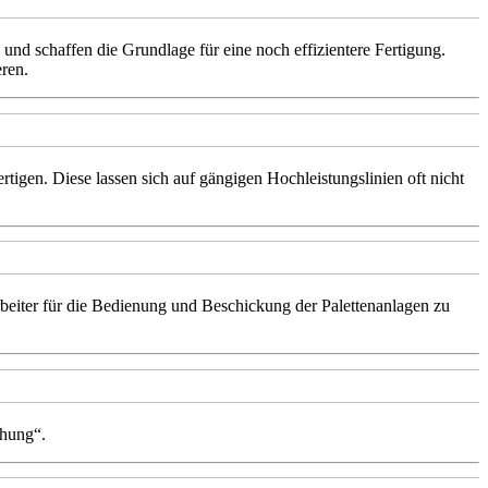
 und schaffen die Grundlage für eine noch effizientere Fertigung.
ren.
tigen. Diese lassen sich auf gängigen Hochleistungslinien oft nicht
rbeiter für die Bedienung und Beschickung der Palettenanlagen zu
hung“.