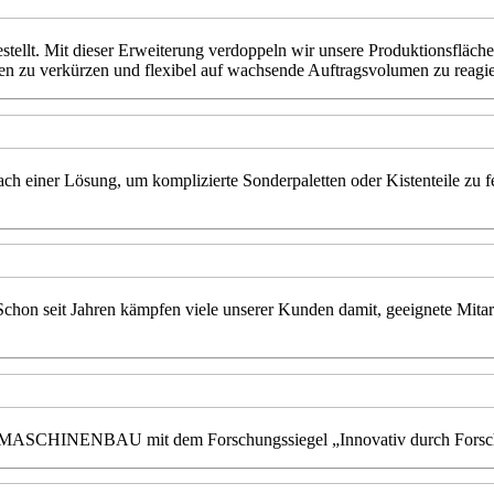
stellt. Mit dieser Erweiterung verdoppeln wir unsere Produktionsfläche
en zu verkürzen und flexibel auf wachsende Auftragsvolumen zu reagie
h einer Lösung, um komplizierte Sonderpaletten oder Kistenteile zu fer
 Schon seit Jahren kämpfen viele unserer Kunden damit, geeignete Mita
ER MASCHINENBAU mit dem Forschungssiegel „Innovativ durch Forsc