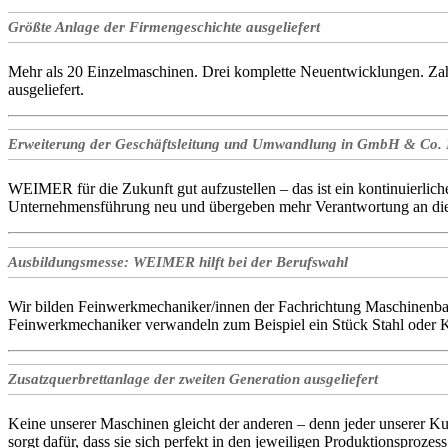
Größte Anlage der Firmengeschichte ausgeliefert
Mehr als 20 Einzelmaschinen. Drei komplette Neuentwicklungen. Zahl
ausgeliefert.
Erweiterung der Geschäftsleitung und Umwandlung in GmbH & Co.
WEIMER für die Zukunft gut aufzustellen – das ist ein kontinuierliche
Unternehmensführung neu und übergeben mehr Verantwortung an die
Ausbildungsmesse: WEIMER hilft bei der Berufswahl
Wir bilden Feinwerkmechaniker/innen der Fachrichtung Maschinenba
Feinwerkmechaniker verwandeln zum Beispiel ein Stück Stahl oder K
Zusatzquerbrettanlage der zweiten Generation ausgeliefert
Keine unserer Maschinen gleicht der anderen – denn jeder unserer K
sorgt dafür, dass sie sich perfekt in den jeweiligen Produktionsprozess 