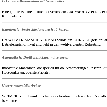
Eckensäge-Brennstation mit Gegenhalter
Eine gute Maschine deutlich zu verbessern - das war das Ziel bei de
Kundenbetrieb.
Emotionale Verabschiedung nach 40 Jahren
Bei WEIMER MASCHINENBAU wurde am 14.02.2020 gefeiert, auch wen
Betriebszugehörigkeit und geht in den wohlverdienten Ruhestand.
Automatische Brettbeschickung mit Scanner
Innovative Maschinen, die speziell für die Anforderungen unserer 
Holzqualitäten, oberste Priorität.
Unsere neuen Mitarbeiter
WEIMER ist ein Familienbetrieb, der kontinuierlich wächst. Deshalb 
bekommen.