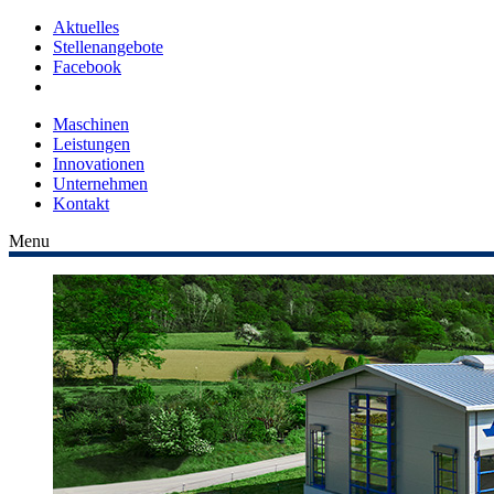
Aktuelles
Stellenangebote
Facebook
Maschinen
Leistungen
Innovationen
Unternehmen
Kontakt
Menu