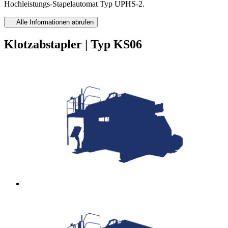
Hochleistungs-Stapelautomat Typ UPHS-2.
Alle Informationen abrufen
Klotzabstapler | Typ KS06