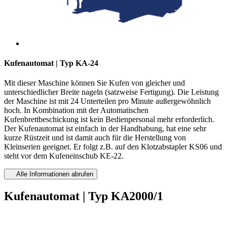
Kufenautomat | Typ KA-24
Mit dieser Maschine können Sie Kufen von gleicher und
unterschiedlicher Breite nageln (satzweise Fertigung). Die Leistung
der Maschine ist mit 24 Unterteilen pro Minute außergewöhnlich
hoch. In Kombination mit der Automatischen
Kufenbrettbeschickung ist kein Bedienpersonal mehr erforderlich.
Der Kufenautomat ist einfach in der Handhabung, hat eine sehr
kurze Rüstzeit und ist damit auch für die Herstellung von
Kleinserien geeignet. Er folgt z.B. auf den Klotzabstapler KS06 und
steht vor dem Kufeneinschub KE-22.
Alle Informationen abrufen
Kufenautomat | Typ KA2000/1