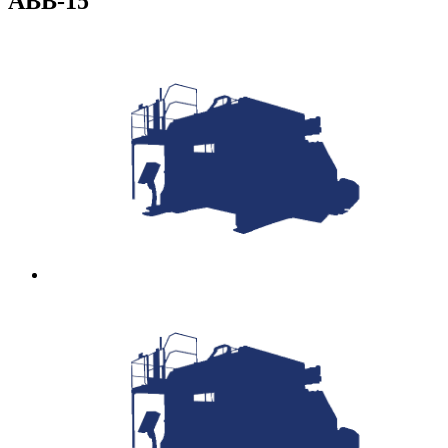
ABB-15