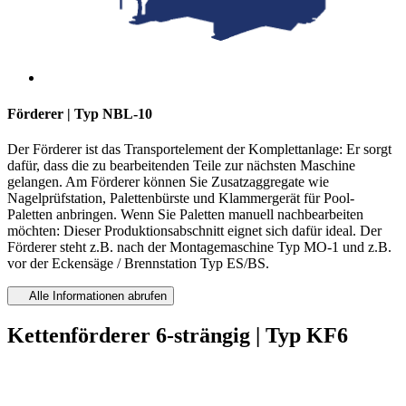
Förderer | Typ NBL-10
Der Förderer ist das Transportelement der Komplettanlage: Er sorgt
dafür, dass die zu bearbeitenden Teile zur nächsten Maschine
gelangen. Am Förderer können Sie Zusatzaggregate wie
Nagelprüfstation, Palettenbürste und Klammergerät für Pool-
Paletten anbringen. Wenn Sie Paletten manuell nachbearbeiten
möchten: Dieser Produktionsabschnitt eignet sich dafür ideal. Der
Förderer steht z.B. nach der Montagemaschine Typ MO-1 und z.B.
vor der Eckensäge / Brennstation Typ ES/BS.
Alle Informationen abrufen
Kettenförderer 6-strängig | Typ KF6