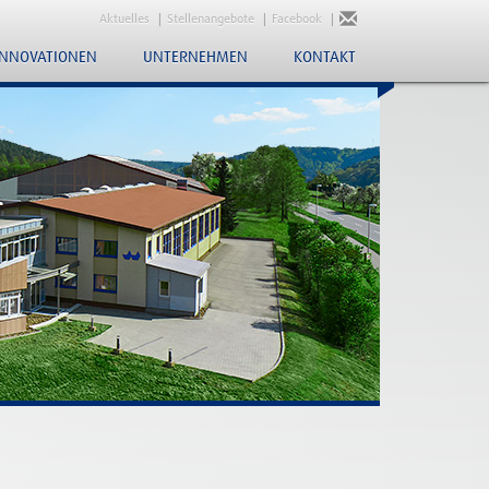
Aktuelles
Stellenangebote
Facebook
INNOVATIONEN
UNTERNEHMEN
KONTAKT